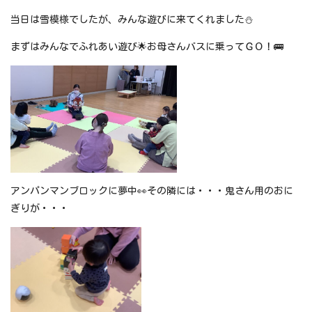
当日は雪模様でしたが、みんな遊びに来てくれました⛄
まずはみんなでふれあい遊び🌟お母さんバスに乗ってＧＯ！🚌
アンパンマンブロックに夢中👀その隣には・・・鬼さん用のおに
ぎりが・・・