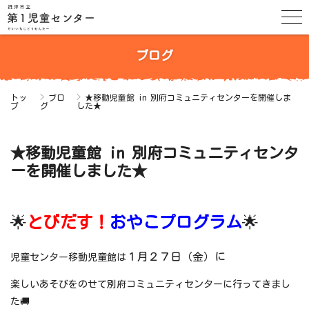
ブログ
トッ
ブロ
★移動児童館 in 別府コミュニティセンターを開催しま
プ
グ
した★
★移動児童館 in 別府コミュニティセンタ
ーを開催しました★
🌟
とびだす！
おやこプログラム
🌟
１月２７日（金）に
児童センター移動児童館は
楽しいあそびをのせて別府コミュニティセンターに行ってきまし
た🚚