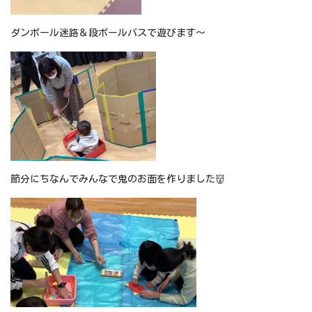
ダンボール迷路＆段ボールバスで遊びます～
節分にちなんでみんなで鬼のお面を作りました👹