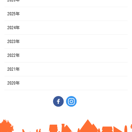
2026年
2025年
2024年
2023年
2022年
2021年
2020年