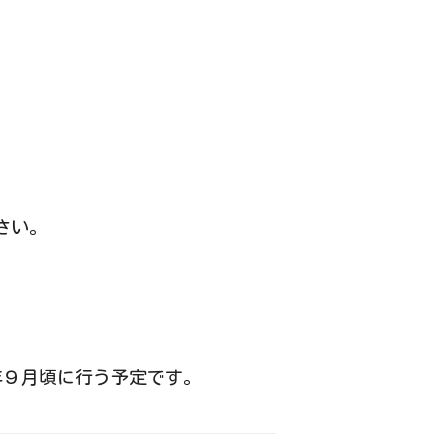
さい。
年９月頃に行う予定です。