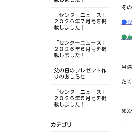
その
「センターニュース」
２０２６年７月号を掲
●
載しました！
●
「センターニュース」
２０２６年６月号を掲
載しました！
当選
父の日のプレゼント作
りのおしらせ
たく
「センターニュース」
２０２６年５月号を掲
載しました！
※次
カテゴリ