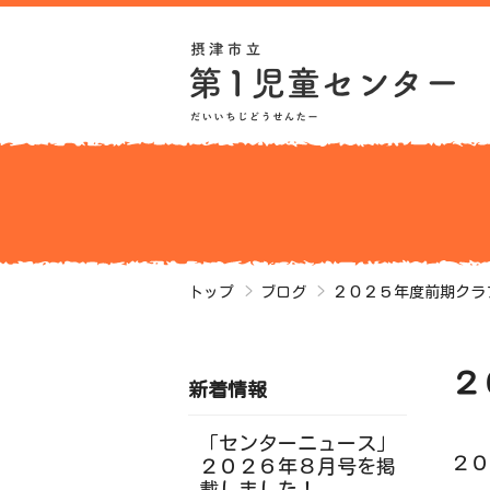
トップ
ブログ
２０２５年度前期クラ
２
新着情報
「センターニュース」
２０
２０２６年８月号を掲
載しました！