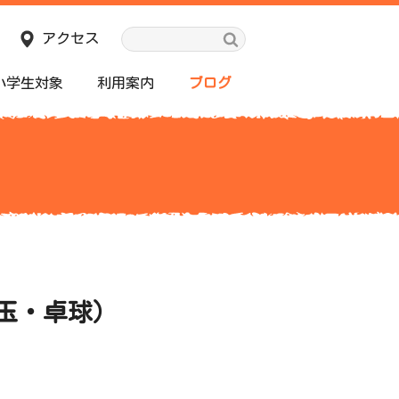
アクセス
小学生対象
利用案内
ブログ
玉・卓球）