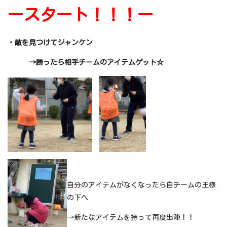
ースタート！！！ー
・敵を見つけてジャンケン
→勝ったら相手チームのアイテムゲット☆
自分のアイテムがなくなったら自チームの王様
の下へ
→新たなアイテムを持って再度出陣！！