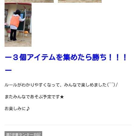
ー３個アイテムを集めたら勝ち！！！
ー
ルールがわかりやすくなって、みんなで楽しめました(^^)/
またみんなであそぶ予定です★
お楽しみに♪
第1児童センター日記