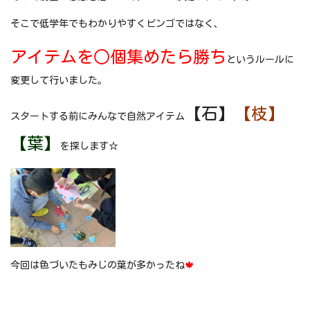
そこで低学年でもわかりやすくビンゴではなく、
アイテムを○個集めたら勝ち
というルールに
変更して行いました。
【石】
【枝】
スタートする前にみんなで自然アイテム
【葉】
を探します☆
今回は色づいたもみじの葉が多かったね
🍁