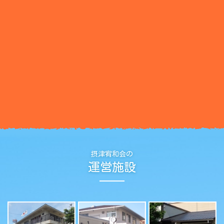
摂津宥和会の
運営施設